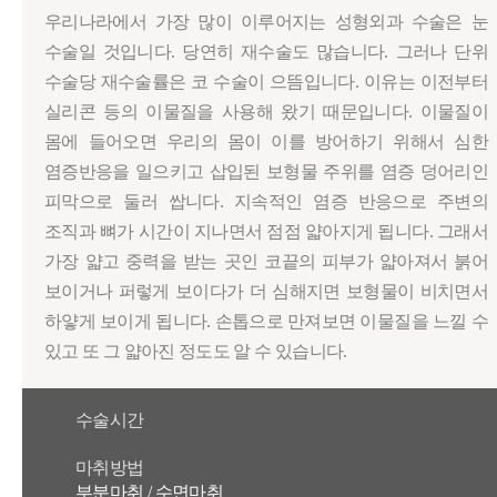
우리나라에서 가장 많이 이루어지는 성형외과 수술은 눈
수술일 것입니다. 당연히 재수술도 많습니다. 그러나 단위
수술당 재수술률은 코 수술이 으뜸입니다. 이유는 이전부터
실리콘 등의 이물질을 사용해 왔기 때문입니다. 이물질이
몸에 들어오면 우리의 몸이 이를 방어하기 위해서 심한
염증반응을 일으키고 삽입된 보형물 주위를 염증 덩어리인
피막으로 둘러 쌉니다. 지속적인 염증 반응으로 주변의
조직과 뼈가 시간이 지나면서 점점 얇아지게 됩니다. 그래서
가장 얇고 중력을 받는 곳인 코끝의 피부가 얇아져서 붉어
보이거나 퍼렇게 보이다가 더 심해지면 보형물이 비치면서
하얗게 보이게 됩니다. 손톱으로 만져보면 이물질을 느낄 수
있고 또 그 얇아진 정도도 알 수 있습니다.
수술시간
마취방법
부분마취 / 수면마취