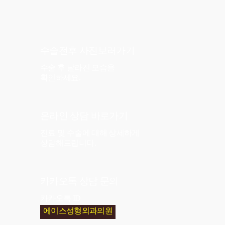
수술전후 사진
보러가기
수술 후 달라진 모습을
확인하세요.
온라인 상담
바로가기
진료 및 수술에 대해 상세하게
상담해드립니다.
카카오톡 상담
문의
카카오톡 ID
에이스성형외과의원