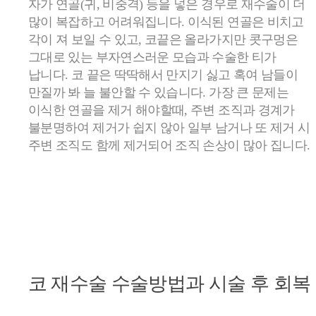
자가 연골(귀, 비중격) 등을 넣은 경우로 재수술이 더
많이 복잡하고 어려워집니다. 이식된 연골은 비치고
각이 져 보일 수 있고, 코끝은 올라가지만 콧구멍은
그대로 있는 부자연스러운 모습과 수술한 티가
납니다. 코 끝은 딱딱해서 만지기 싫고 혹여 남들이
만질까 봐 늘 불안할 수 있습니다. 가장 큰 문제는
이식한 연골을 제거 해야할때, 주변 조직과 경계가
불분명하여 제거가 쉽지 않아 일부 남거나 또 제거 시
주변 조직도 함께 제거되어 조직 손상이 많아 집니다.
코 재수술
수술방법과 시술 후 회복