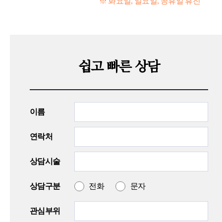
※ 화요일, 일요일, 공휴일 휴진
쉽고 빠른 상담
이름
연락처
상담시술
상담구분
전화
문자
관심부위