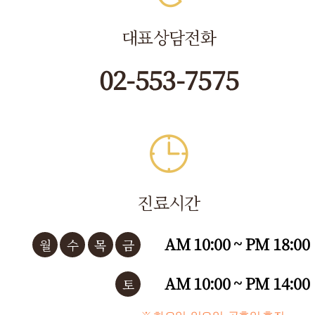
대표상담전화
02-553-7575
진료시간
AM 10:00 ~ PM 18:00
월
수
목
금
AM 10:00 ~ PM 14:00
토