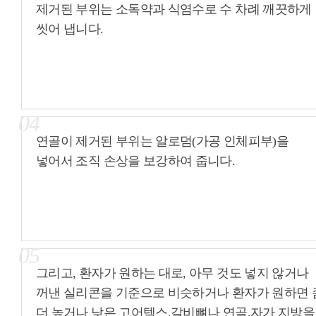
제거된 부위는 소독약과 식염수로 수 차례 깨끗하게
씻어 냅니다.
04
연골이 제거된 부위는 알로덤(가공 인체피부)을
넣어서 조직 손상을 보강하여 줍니다.
05
그리고, 환자가 원하는 대로, 아무 것도 넣지 않거나
꺼낸 실리콘을 기준으로 비슷하거나 환자가 원하면 
더 높거나 낮은 고어텍스,갈비뼈나 연골,자가 지방을